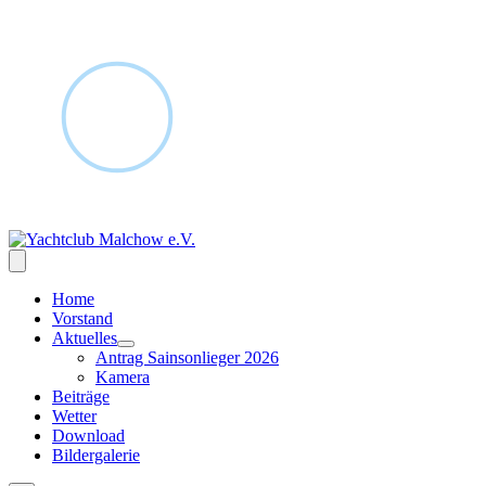
Home
Vorstand
Aktuelles
Antrag Sainsonlieger 2026
Kamera
Beiträge
Wetter
Download
Bildergalerie