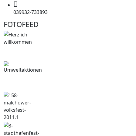
039932-733893
FOTOFEED