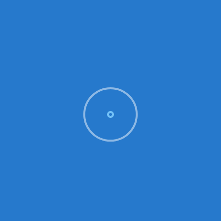
YCM Jugend Kalender abonnieren
YCM Veranstaltun