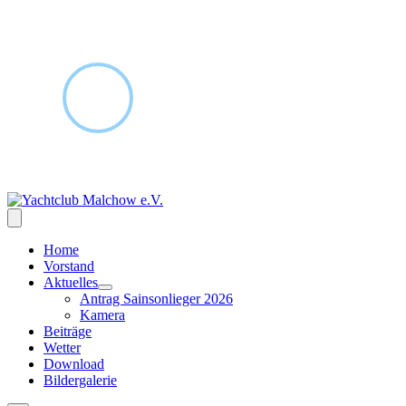
Home
Vorstand
Aktuelles
Antrag Sainsonlieger 2026
Kamera
Beiträge
Wetter
Download
Bildergalerie