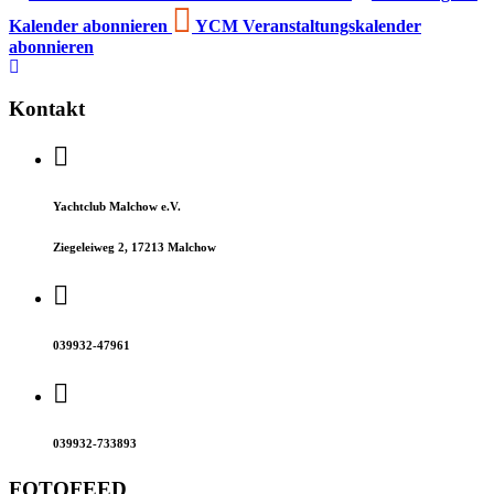
Kalender abonnieren
YCM Veranstaltungskalender
abonnieren
Kontakt
Yachtclub Malchow e.V.
Ziegeleiweg 2, 17213 Malchow
039932-47961
039932-733893
FOTOFEED