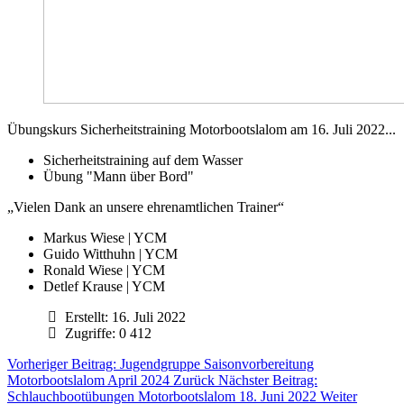
Übungskurs Sicherheitstraining Motorbootslalom am 16. Juli 2022...
Sicherheitstraining auf dem Wasser
Übung "Mann über Bord"
„Vielen Dank an unsere ehrenamtlichen Trainer“
Markus Wiese | YCM
Guido Witthuhn | YCM
Ronald Wiese | YCM
Detlef Krause | YCM
Erstellt:
16. Juli 2022
Zugriffe: 0
412
Vorheriger Beitrag: Jugendgruppe Saisonvorbereitung
Motorbootslalom April 2024
Zurück
Nächster Beitrag:
Schlauchbootübungen Motorbootslalom 18. Juni 2022
Weiter